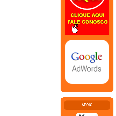
APOIO