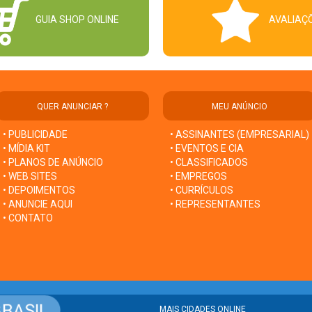
GUIA SHOP ONLINE
AVALIAÇ
QUER ANUNCIAR ?
MEU ANÚNCIO
• PUBLICIDADE
• ASSINANTES (EMPRESARIAL)
• MÍDIA KIT
• EVENTOS E CIA
• PLANOS DE ANÚNCIO
• CLASSIFICADOS
• WEB SITES
• EMPREGOS
• DEPOIMENTOS
• CURRÍCULOS
• ANUNCIE AQUI
• REPRESENTANTES
• CONTATO
MAIS CIDADES ONLINE