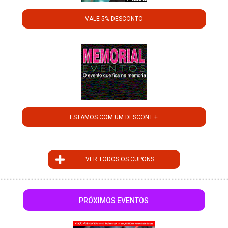
VALE 5% DESCONTO
ESTAMOS COM UM DESCONT +
VER TODOS OS CUPONS
PRÓXIMOS EVENTOS