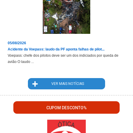
05/08/2026
Acidente da Voepass: laudo da PF aponta falhas de pilot...
Voepass: chefe dos pilotos deve ser um dos indiciados por queda de
avião O laudo ...
VER MAIS NOTÍCIAS
CUPOM DESCONTO%