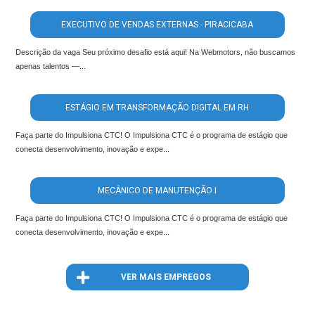
EXECUTIVO DE VENDAS EXTERNAS - PIRACICABA
Descrição da vaga Seu próximo desafio está aqui! Na Webmotors, não buscamos
apenas talentos —...
ESTÁGIO EM TRANSFORMAÇÃO DIGITAL EM RH
Faça parte do Impulsiona CTC! O Impulsiona CTC é o programa de estágio que
conecta desenvolvimento, inovação e expe...
MECÂNICO DE MANUTENÇÃO I
Faça parte do Impulsiona CTC! O Impulsiona CTC é o programa de estágio que
conecta desenvolvimento, inovação e expe...
VER MAIS EMPREGOS