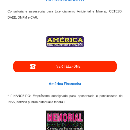
Consultoria e assessoria para Licenciamento Ambiental e Mineral, CETESB,
DAEE, DNPM e CAR.
VER TELEFONE
América Financeira
* FINANCEIRO: Empréstimo consignado para aposentado e pensionistas do
INSS, servido publico estadual e federa +