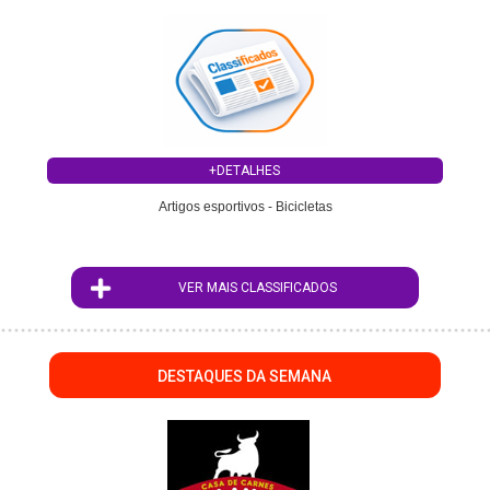
+DETALHES
Artigos esportivos - Bicicletas
VER MAIS CLASSIFICADOS
DESTAQUES DA SEMANA
";