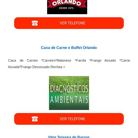
VER TELEFONE
';
Casa de Carne e Buffet Orlando
Casa de Carnes *Carneiro*Maionese *Farofa *Frango Assado *Carne
Assada*Frango Desossado Rechea +
VER TELEFONE
Vitor Teixeira de Barros