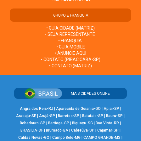
GRUPO E FRANQUIA
• GUIA CIDADE (MATRIZ)
• SEJA REPRESENTANTE
• FRANQUIA
• GUIA MOBILE
• ANUNCIE AQUI
• CONTATO (PIRACICABA-SP)
• CONTATO (MATRIZ)
MAIS CIDADES ONLINE
Angra dos Reis-RJ
|
Aparecida de Goiânia-GO
|
Apiaí-SP
|
Aracaju-SE
|
Arujá-SP
|
Barretos-SP
|
Batatais-SP
|
Bauru-SP
|
Bebedouro-SP
|
Bertioga-SP
|
Biguaçu-SC
|
Boa Vista-RR
|
BRASÍLIA-DF
|
Brumado-BA
|
Cabreúva-SP
|
Cajamar-SP
|
Caldas Novas-GO
|
Campo Belo-MG
|
CAMPO GRANDE-MS
|