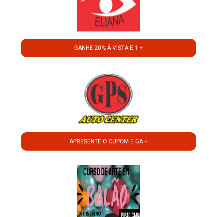
GANHE 20% Á VISTA E 1 +
APRESENTE O CUPOM E GA +