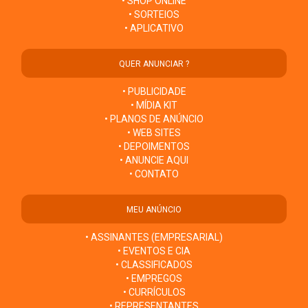
• SHOP ONLINE
• SORTEIOS
• APLICATIVO
QUER ANUNCIAR ?
• PUBLICIDADE
• MÍDIA KIT
• PLANOS DE ANÚNCIO
• WEB SITES
• DEPOIMENTOS
• ANUNCIE AQUI
• CONTATO
MEU ANÚNCIO
• ASSINANTES (EMPRESARIAL)
• EVENTOS E CIA
• CLASSIFICADOS
• EMPREGOS
• CURRÍCULOS
• REPRESENTANTES