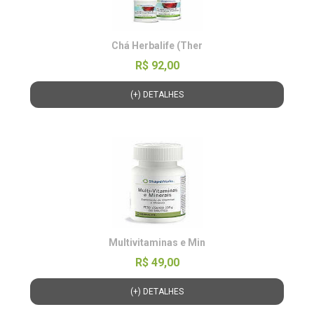
Chá Herbalife (Ther
R$ 92,00
(+) DETALHES
Multivitaminas e Min
R$ 49,00
(+) DETALHES