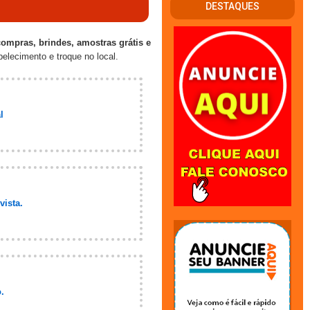
DESTAQUES
compras, brindes, amostras grátis e
elecimento e troque no local.
l
vista.
.