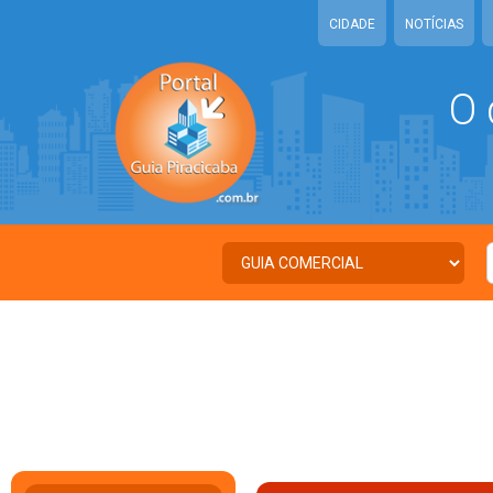
CIDADE
NOTÍCIAS
O 