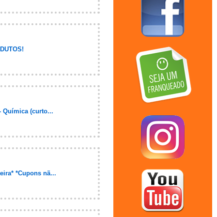
ODUTOS!
Química (curto...
eira* *Cupons nã...