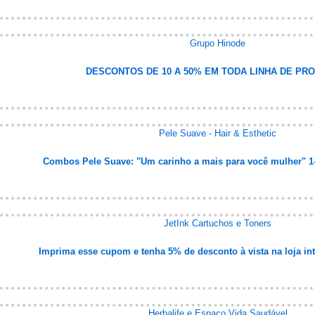
Grupo Hinode
DESCONTOS DE 10 A 50% EM TODA LINHA DE PR
Pele Suave - Hair & Esthetic
Combos Pele Suave: "Um carinho a mais para você mulher" 1- 
JetInk Cartuchos e Toners
Imprima esse cupom e tenha 5% de desconto à vista na loja int
Herbalife e Espaço Vida Saudável