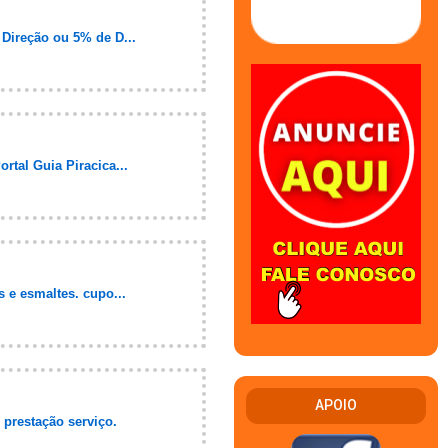
Direção ou 5% de D...
tal Guia Piracica...
 e esmaltes. cupo...
APOIO
prestação serviço.