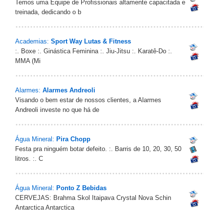
Temos uma Equipe de Profissionais altamente capacitada e
treinada, dedicando o b
Academias:
Sport Way Lutas & Fitness
:. Boxe :. Ginástica Feminina :. Jiu-Jitsu :. Karatê-Do :.
MMA (Mi
Alarmes:
Alarmes Andreoli
Visando o bem estar de nossos clientes, a Alarmes
Andreoli investe no que há de
Água Mineral:
Pira Chopp
Festa pra ninguém botar defeito. :. Barris de 10, 20, 30, 50
litros. :. C
Água Mineral:
Ponto Z Bebidas
CERVEJAS: Brahma Skol Itaipava Crystal Nova Schin
Antarctica Antarctica