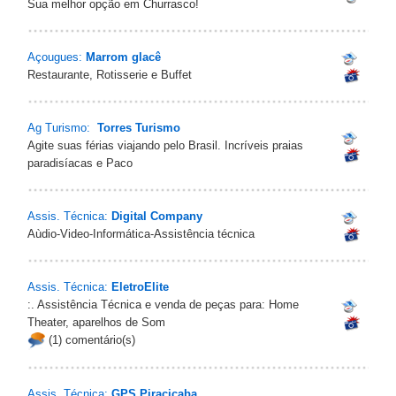
Sua melhor opção em Churrasco!
Açougues:
Marrom glacê
Restaurante, Rotisserie e Buffet
Ag Turismo:
Torres Turismo
Agite suas férias viajando pelo Brasil. Incríveis praias
paradisíacas e Paco
Assis. Técnica:
Digital Company
Aùdio-Video-Informática-Assistência técnica
Assis. Técnica:
EletroElite
:. Assistência Técnica e venda de peças para: Home
Theater, aparelhos de Som
(1) comentário(s)
Assis. Técnica:
GPS Piracicaba