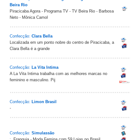
Beira Rio
Piracicaba Agora - Programa TV - TV Beira Rio - Barbosa
Neto - Mônica Camol
Confecção:
Clara Bella
Localizada em um ponto nobre do centro de Piracicaba, a
Clara Bella é a grande
Confecção:
La Vita Intima
A La Vita Intima trabalha com as melhores marcas no
feminino e masculino. Pij
Confecção:
Limon Brasil
-
Confecção:
Simulassão
:. Franquia - Moda Femina com 59 Lojas no Brasil.