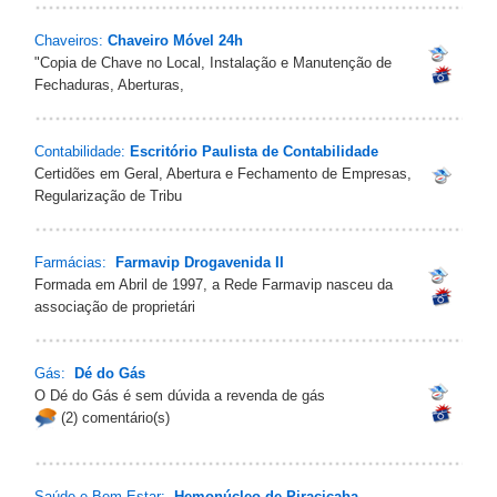
Chaveiros:
Chaveiro Móvel 24h
"Copia de Chave no Local, Instalação e Manutenção de
Fechaduras, Aberturas,
Contabilidade:
Escritório Paulista de Contabilidade
Certidões em Geral, Abertura e Fechamento de Empresas,
Regularização de Tribu
Farmácias:
Farmavip Drogavenida II
Formada em Abril de 1997, a Rede Farmavip nasceu da
associação de proprietári
Gás:
Dé do Gás
O Dé do Gás é sem dúvida a revenda de gás
(2) comentário(s)
Saúde e Bem-Estar:
Hemonúcleo de Piracicaba