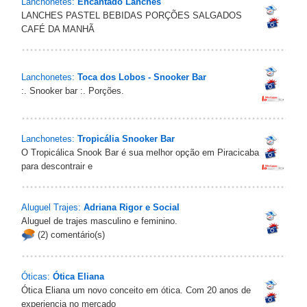
Lanchonetes:
Encantado Lanches
LANCHES PASTEL BEBIDAS PORÇÕES SALGADOS
CAFÉ DA MANHÃ
Lanchonetes:
Toca dos Lobos - Snooker Bar
:. Snooker bar :. Porções.
Lanchonetes:
Tropicália Snooker Bar
O Tropicálica Snook Bar é sua melhor opção em Piracicaba
para descontrair e
Aluguel Trajes:
Adriana Rigor e Social
Aluguel de trajes masculino e feminino.
(2) comentário(s)
Óticas:
Ótica Eliana
Ótica Eliana um novo conceito em ótica. Com 20 anos de
experiencia no mercado