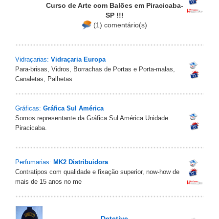
Curso de Arte com Balões em Piracicaba-
SP !!!
(1) comentário(s)
Vidraçarias:
Vidraçaria Europa
Para-brisas, Vidros, Borrachas de Portas e Porta-malas,
Canaletas, Palhetas
Gráficas:
Gráfica Sul América
Somos representante da Gráfica Sul América Unidade
Piracicaba.
Perfumarias:
MK2 Distribuidora
Contratipos com qualidade e fixação superior, now-how de
mais de 15 anos no me
Detetive