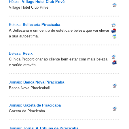
Hóteis:
Village Hotel Club Privé
Village Hotel Club Privé
Beleza:
Bellezaria Piracicaba
A Bellezaria é um centro de estética e beleza que vai elevar
a sua autoestima.
Beleza:
Revix
Clínica Proporcionar ao cliente bem estar com mais beleza
e saúde através
Jornais:
Banca Nova Piracicaba
Banca Nova Piracicaba!!
Jornais:
Gazeta de Piracicaba
Gazeta de Piracicaba
Jornais:
Jornal A Tribuna de Piracicaba