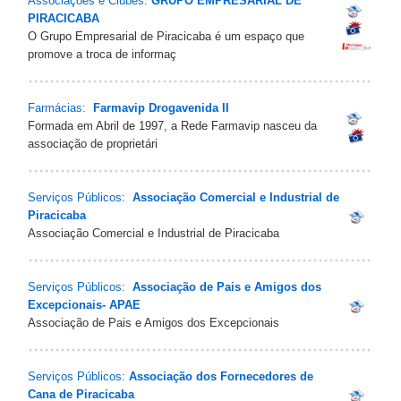
Associações e Clubes:
GRUPO EMPRESARIAL DE
PIRACICABA
O Grupo Empresarial de Piracicaba é um espaço que
promove a troca de informaç
Farmácias:
Farmavip Drogavenida II
Formada em Abril de 1997, a Rede Farmavip nasceu da
associação de proprietári
Serviços Públicos:
Associação Comercial e Industrial de
Piracicaba
Associação Comercial e Industrial de Piracicaba
Serviços Públicos:
Associação de Pais e Amigos dos
Excepcionais- APAE
Associação de Pais e Amigos dos Excepcionais
Serviços Públicos:
Associação dos Fornecedores de
Cana de Piracicaba