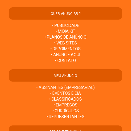
QUER ANUNCIAR ?
• PUBLICIDADE
• MÍDIA KIT
• PLANOS DE ANÚNCIO
• WEB SITES
• DEPOIMENTOS
• ANUNCIE AQUI
• CONTATO
MEU ANÚNCIO
• ASSINANTES (EMPRESARIAL)
• EVENTOS E CIA
• CLASSIFICADOS
• EMPREGOS
• CURRÍCULOS
• REPRESENTANTES