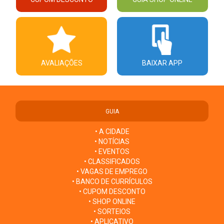
AVALIAÇÕES
BAIXAR APP
GUIA
• A CIDADE
• NOTÍCIAS
• EVENTOS
• CLASSIFICADOS
• VAGAS DE EMPREGO
• BANCO DE CURRÍCULOS
• CUPOM DESCONTO
• SHOP ONLINE
• SORTEIOS
• APLICATIVO