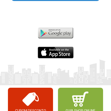
CUPOM DESCONTO
GUIA SHOP ONLINE