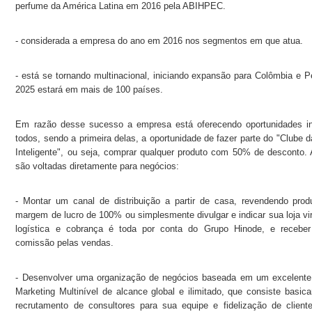
perfume da América Latina em 2016 pela ABIHPEC.
- considerada a empresa do ano em 2016 nos segmentos em que atua.
- está se tornando multinacional, iniciando expansão para Colômbia e P
2025 estará em mais de 100 países.
Em razão desse sucesso a empresa está oferecendo oportunidades in
todos, sendo a primeira delas, a oportunidade de fazer parte do "Clube
Inteligente", ou seja, comprar qualquer produto com 50% de desconto. 
são voltadas diretamente para negócios:
- Montar um canal de distribuição a partir de casa, revendendo pro
margem de lucro de 100% ou simplesmente divulgar e indicar sua loja vir
logística e cobrança é toda por conta do Grupo Hinode, e receb
comissão pelas vendas.
- Desenvolver uma organização de negócios baseada em um excelente
Marketing Multinível de alcance global e ilimitado, que consiste basic
recrutamento de consultores para sua equipe e fidelização de client