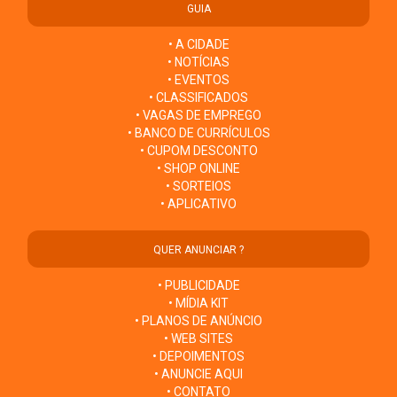
GUIA
• A CIDADE
• NOTÍCIAS
• EVENTOS
• CLASSIFICADOS
• VAGAS DE EMPREGO
• BANCO DE CURRÍCULOS
• CUPOM DESCONTO
• SHOP ONLINE
• SORTEIOS
• APLICATIVO
QUER ANUNCIAR ?
• PUBLICIDADE
• MÍDIA KIT
• PLANOS DE ANÚNCIO
• WEB SITES
• DEPOIMENTOS
• ANUNCIE AQUI
• CONTATO