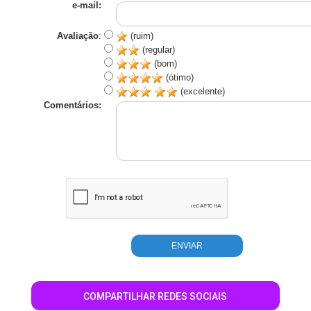
e-mail:
Avaliação
:
(ruim)
(regular)
(bom)
(ótimo)
(excelente)
Comentários:
COMPARTILHAR REDES SOCIAIS