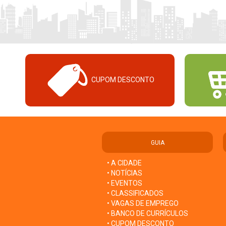
CUPOM DESCONTO
GUIA
• A CIDADE
• NOTÍCIAS
• EVENTOS
• CLASSIFICADOS
• VAGAS DE EMPREGO
• BANCO DE CURRÍCULOS
• CUPOM DESCONTO