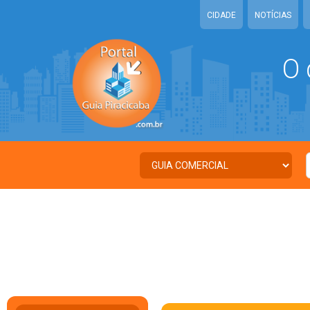
CIDADE
NOTÍCIAS
O 