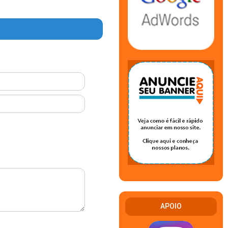
APOIO