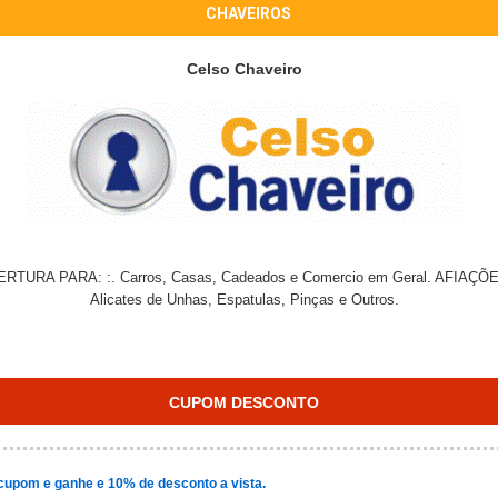
CHAVEIROS
Celso Chaveiro
ERTURA PARA: :. Carros, Casas, Cadeados e Comercio em Geral. AFIAÇÕES 
Alicates de Unhas, Espatulas, Pinças e Outros.
CUPOM DESCONTO
cupom e ganhe e 10% de desconto a vista.