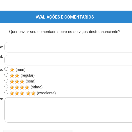
AVALIAÇÕES E COMENTÁRIOS
Quer enviar seu comentário sobre os serviços deste anunciante?
e:
l:
o
:
(ruim)
(regular)
(bom)
(ótimo)
(excelente)
s: