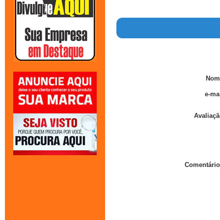
Nom
e-mai
Avaliaçã
Comentário