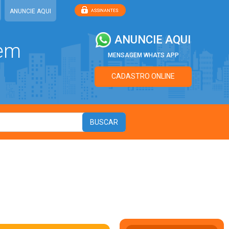
ANUNCIE AQUI
ANUNCIE AQUI
 em
MENSAGEM WHATS APP
CADASTRO ONLINE