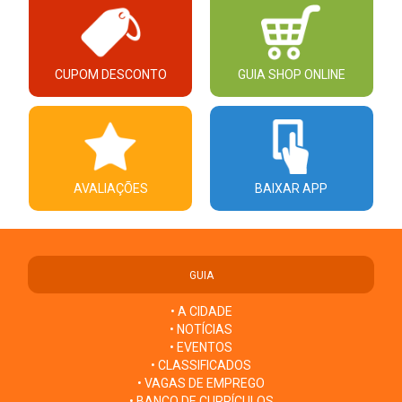
CUPOM DESCONTO
GUIA SHOP ONLINE
AVALIAÇÕES
BAIXAR APP
GUIA
• A CIDADE
• NOTÍCIAS
• EVENTOS
• CLASSIFICADOS
• VAGAS DE EMPREGO
• BANCO DE CURRÍCULOS