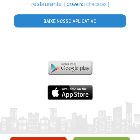
restaurante |
chacaras |
chaveiro |
BAIXE NOSSO APLICATIVO