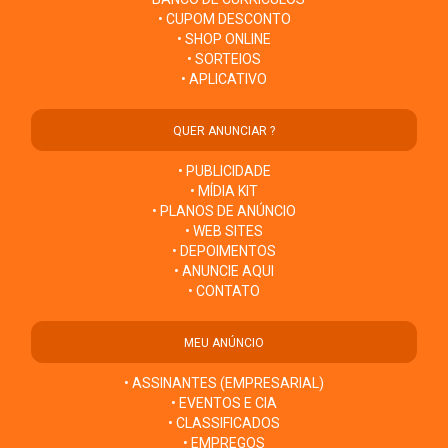
• CUPOM DESCONTO
• SHOP ONLINE
• SORTEIOS
• APLICATIVO
QUER ANUNCIAR ?
• PUBLICIDADE
• MÍDIA KIT
• PLANOS DE ANÚNCIO
• WEB SITES
• DEPOIMENTOS
• ANUNCIE AQUI
• CONTATO
MEU ANÚNCIO
• ASSINANTES (EMPRESARIAL)
• EVENTOS E CIA
• CLASSIFICADOS
• EMPREGOS