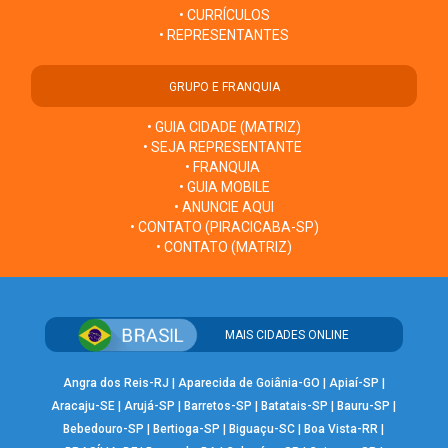
• CURRÍCULOS
• REPRESENTANTES
GRUPO E FRANQUIA
• GUIA CIDADE (MATRIZ)
• SEJA REPRESENTANTE
• FRANQUIA
• GUIA MOBILE
• ANUNCIE AQUI
• CONTATO (PIRACICABA-SP)
• CONTATO (MATRIZ)
MAIS CIDADES ONLINE
Angra dos Reis-RJ
|
Aparecida de Goiânia-GO
|
Apiaí-SP
|
Aracaju-SE
|
Arujá-SP
|
Barretos-SP
|
Batatais-SP
|
Bauru-SP
|
Bebedouro-SP
|
Bertioga-SP
|
Biguaçu-SC
|
Boa Vista-RR
|